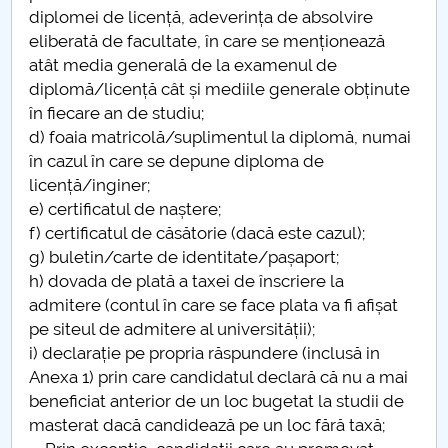
diplomei de licență, adeverința de absolvire
eliberată de facultate, în care se menționează
atât media generală de la examenul de
diplomă/licență cât și mediile generale obținute
în fiecare an de studiu;
d) foaia matricolă/suplimentul la diplomă, numai
în cazul în care se depune diploma de
licență/inginer;
e) certificatul de naștere;
f) certificatul de căsătorie (dacă este cazul);
g) buletin/carte de identitate/pașaport;
h) dovada de plată a taxei de înscriere la
admitere (contul în care se face plata va fi afișat
pe siteul de admitere al universității);
i) declarație pe propria răspundere (inclusă in
Anexa 1) prin care candidatul declară că nu a mai
beneficiat anterior de un loc bugetat la studii de
masterat dacă candidează pe un loc fără taxă;