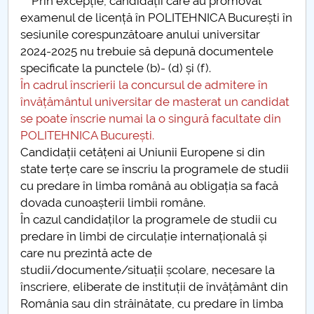
Prin excepție, candidații care au promovat
examenul de licență în POLITEHNICA București în
sesiunile corespunzătoare anului universitar
2024-2025 nu trebuie să depună documentele
specificate la punctele (b)- (d) și (f).
În cadrul înscrierii la concursul de admitere în
învățământul universitar de masterat un candidat
se poate înscrie numai la o singură facultate din
POLITEHNICA București.
Candidații cetățeni ai Uniunii Europene si din
state terțe care se înscriu la programele de studii
cu predare în limba română au obligația sa facă
dovada cunoașterii limbii române.
În cazul candidaților la programele de studii cu
predare în limbi de circulație internațională și
care nu prezintă acte de
studii/documente/situații școlare, necesare la
înscriere, eliberate de instituții de învățământ din
România sau din străinătate, cu predare în limba