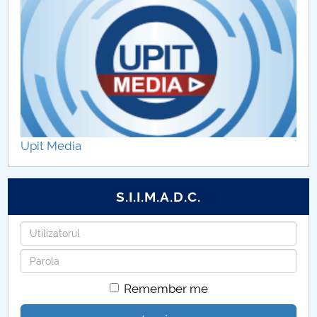
Upit Media
S.I.I.M.A.D.C.
Username
Password
Remember me