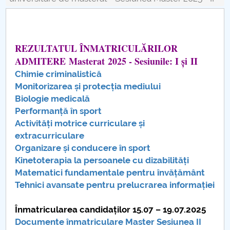
Board of Administration
Nr. de telefon si adrese Facultăți
REZULTATUL ÎNMATRICULĂRILOR
Admission
ADMITERE Masterat 2025 - Sesiunile: I și II
Chimie criminalistică
Români de pretutindeni - ADMITERE
Monitorizarea și protecția mediului
Biologie medicală
Senate
Performanță în sport
Activități motrice curriculare și
Faculties
extracurriculare
Organizare și conducere în sport
Studenți
Kinetoterapia la persoanele cu dizabilități
Matematici fundamentale pentru învățământ
Ghiduri pentru STUDENȚI
Tehnici avansate pentru prelucrarea informației
Public relations
Înmatricularea candidaților 15.07 – 19.07.2025
Documente înmatriculare Master Sesiunea II
International Relations