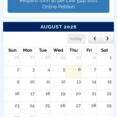
Request form as per Law 544/2001
Online Petition
AUGUST 2026
today
Sun
Mon
Tue
Wed
Thu
Fri
Sat
26
27
28
29
30
31
1
2
3
4
5
6
7
8
9
10
11
12
13
14
15
16
17
18
19
20
21
22
23
24
25
26
27
28
29