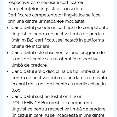
respectivă, este necesară certificarea
competențelor lingvistice la înscriere.
Certificarea competențelor lingvistice se face
prin una dintre următoarele modalități:
Candidatul posedă un certificat de competențe
lingvistice pentru respectiva limbă de predare
(minim B2); certificatul se încarcă în platforma
online de înscriere;
Candidatul este absolvent al unui program de
studii de licență sau masterat în respectiva
limbă de predare;
Candidatul are o disciplina de tip limbă străină
pentru respectiva limbă de predare promovată
în anul I de studii de licență cu media cel puțin
8,00;
Candidatul susține testul on-line în
POLITEHNICA București de competențe
lingvistice pentru respectiva limbă de predare
(în cazul în care nu se încadrează în una dintre