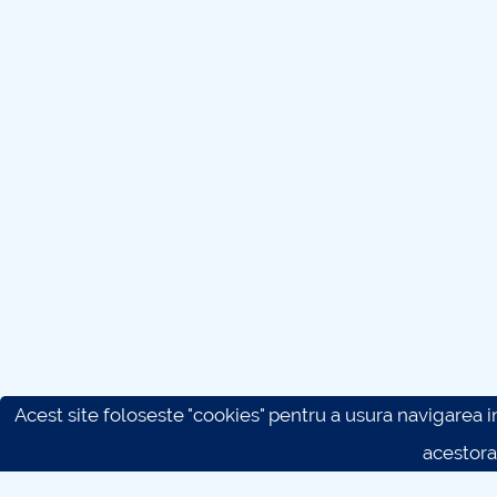
Acest site foloseste "cookies" pentru a usura navigarea in 
acestora