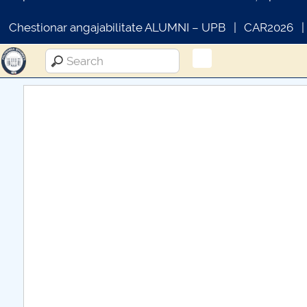
Chestionar angajabilitate ALUMNI – UPB
CAR2026
COMUNICAT DE PRESA
PRIMSTUD 26.03.2026