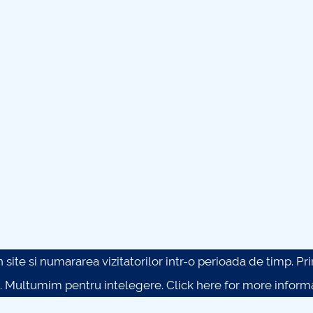
site si numararea vizitatorilor intr-o perioada de timp. Prin 
. Multumim pentru intelegere.
Click here for more inform