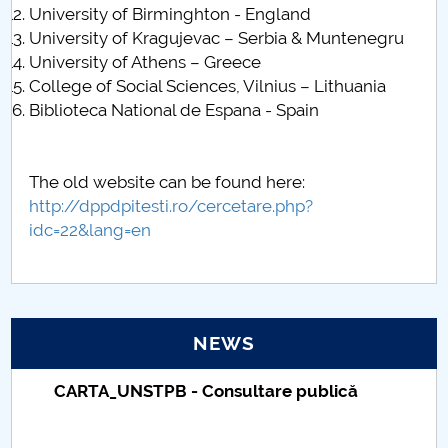
University of Birminghton - England
University of Kragujevac – Serbia & Muntenegru
University of Athens – Greece
College of Social Sciences, Vilnius – Lithuania
Biblioteca National de Espana - Spain
The old website can be found here:
http://dppdpitesti.ro/cercetare.php?
idc=22&lang=en
NEWS
Taxe de școlarizare indexate – Centrul
Universitar Pitești