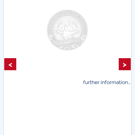
<
>
.
further information...