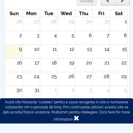
today
Sun
Mon
Tue
Wed
Thu
Fri
Sat
26
27
28
29
30
31
1
2
3
4
5
6
7
8
9
10
11
12
13
14
15
16
17
18
19
20
21
22
23
24
25
26
27
28
29
30
31
1
2
3
4
5
Acest site foloseste "cookies" pentru a usura navigarea in site si numararea
vizitatorilor intr-o perioada de timp. Prin continuarea utilizarii acestui site va
dati acordul folosiri acestora. Multumim pentru intelegere.
Click here for more
information