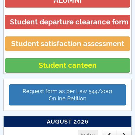
ALUMNI
Student departure clearance form
Student satisfaction assessment
Student canteen
Request form as per Law 544/2001
Online Petition
AUGUST 2026