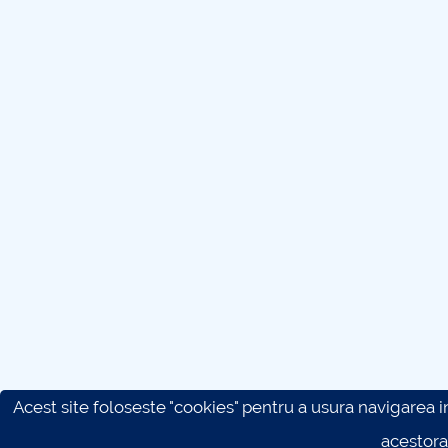
Acest site foloseste "cookies" pentru a usura navigarea in 
acestora