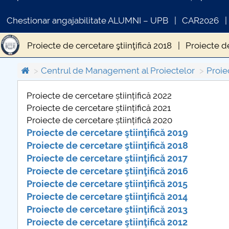
Chestionar angajabilitate ALUMNI – UPB
CAR2026
Proiecte de cercetare ştiinţifică 2018
Proiecte de
Proiecte de cercetare ştiinţifică 2014
Proiecte de
Centrul de Management al Proiectelor
Proie
Proiecte de cercetare științifică 2022
Proiecte de cercetare științifică 2021
COMUNICAT DE PRESA
Proiecte de cercetare științifică 2020
PRIMSTUD 26.03.2026
Proiecte de cercetare ştiinţifică 2019
Proiecte de cercetare ştiinţifică 2018
Proiecte de cercetare ştiinţifică 2017
Proiecte de cercetare ştiinţifică 2016
Proiecte de cercetare ştiinţifică 2015
Proiecte de cercetare ştiinţifică 2014
Proiecte de cercetare ştiinţifică 2013
Proiecte de cercetare ştiinţifică 2012