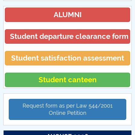
ALUMNI
Student departure clearance form
Student satisfaction assessment
Student canteen
Request form as per Law 544/2001
Online Petition