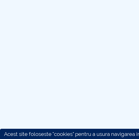
Acest site foloseste "cookies" pentru a usura navigarea in 