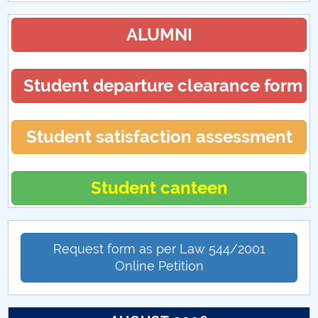
ALUMNI
Student departure clearance form
Student satisfaction assessment
Student canteen
Request form as per Law 544/2001
Online Petition