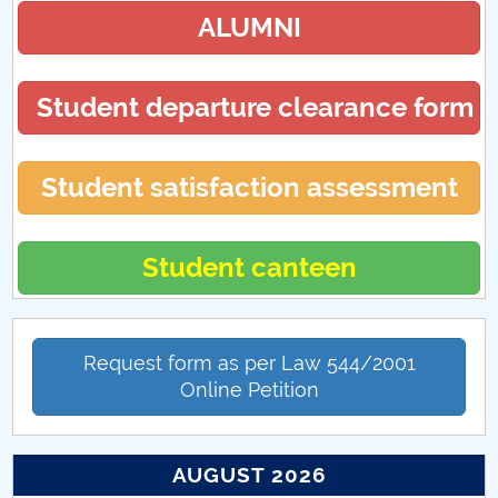
ALUMNI
Student departure clearance form
Student satisfaction assessment
Student canteen
Request form as per Law 544/2001
Online Petition
AUGUST 2026