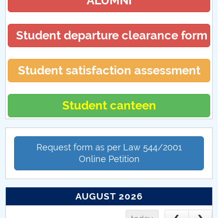
ALUMNI
Student departure clearance form
Student satisfaction assessment
Student canteen
Request form as per Law 544/2001
Online Petition
AUGUST 2026