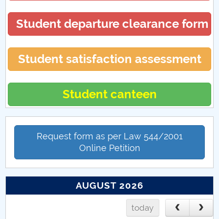
PCUe - Punctul de Contact Unic electronic
Student departure clearance form
Student satisfaction assessment
Student canteen
Request form as per Law 544/2001
Online Petition
AUGUST 2026
today