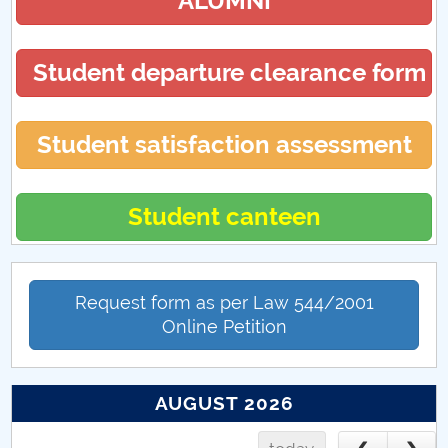
ALUMNI
Student departure clearance form
Student satisfaction assessment
Student canteen
Request form as per Law 544/2001
Online Petition
AUGUST 2026