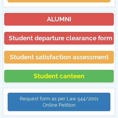
ALUMNI
Student departure clearance form
Student satisfaction assessment
Student canteen
Request form as per Law 544/2001
Online Petition