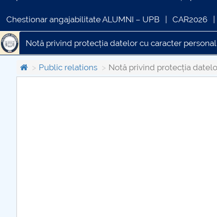
Chestionar angajabilitate ALUMNI – UPB
CAR2026
Notă privind protecția datelor cu caracter personal
Public relations
Notă privind protecția datelo
COMUNICAT DE PRESA
PRIMSTUD 26.03.2026