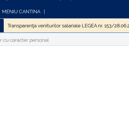
MENIU CANTINA
Transparenţa veniturilor salariale LEGEA nr. 153/28.06.
r cu caracter personal
INFORMATII ACTE STUDII
CARTA
Consul