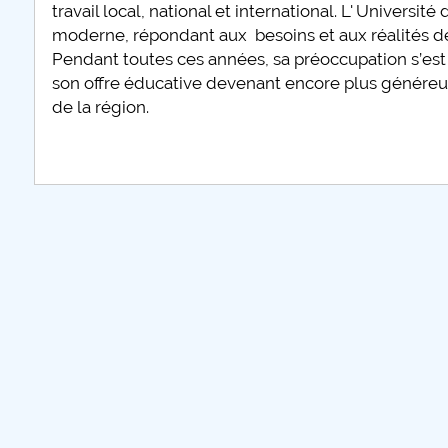
travail local, national et international. L' Universi
moderne, répondant aux besoins et aux réalités 
Pendant toutes ces années, sa préoccupation s’es
son offre éducative devenant encore plus généreuse
de la région.