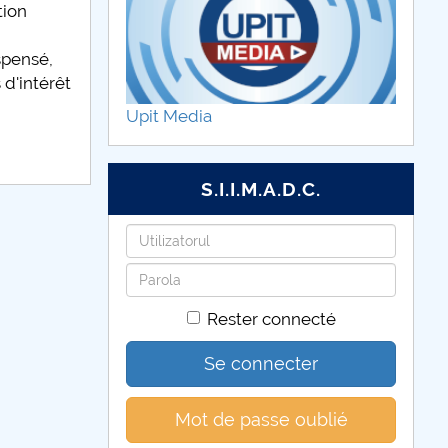
tion
spensé,
d'intérêt
Upit Media
S.I.I.M.A.D.C.
Identifiant
Mot
de
Rester connecté
passe
Se connecter
Mot de passe oublié