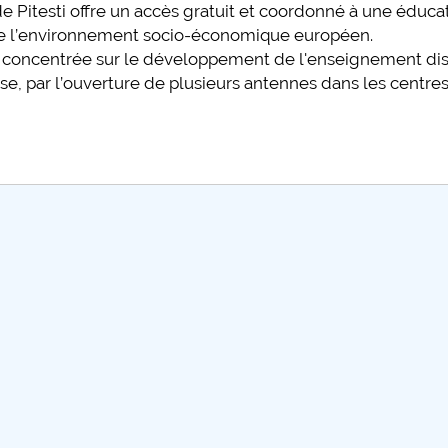
té de Pitesti offre un accès gratuit et coordonné à une éduca
de l’environnement socio-économique européen.
t concentrée sur le développement de l'enseignement di
, par l’ouverture de plusieurs antennes dans les centres 