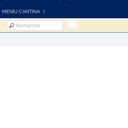
MENIU CANTINA
INFORMATII ACTE STUDII
CARTA_U