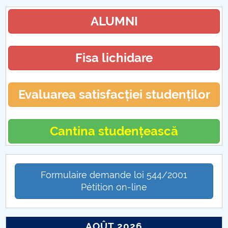
ALUMNI
Fisa lichidare
Evaluarea satisfacției studenților
Cantina studențească
Formulaire demande loi 544/2001
Pétition on-line
AOÛT 2026