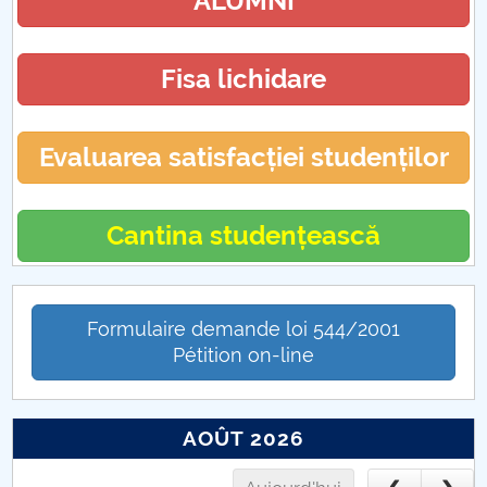
ALUMNI
Fisa lichidare
Evaluarea satisfacției studenților
Cantina studențească
Formulaire demande loi 544/2001
Pétition on-line
AOÛT 2026