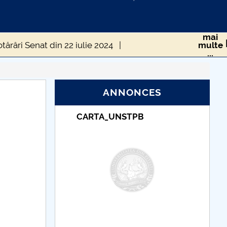
mai
tărâri Senat din 22 iulie 2024
multe
...
e
Hotărâri Senat din 2 octombrie 2024
ANNONCES
mbrie 2024
Hotărâri Senat din 4 noiembrie 2024
TUDII
CARTA_UNSTPB
mbrie 2024
Hotărâri Senat din 14 iunie 2024
Hotărâri Senat din 6 februarie 2024
024
Hotărâri Senat din 12 martie 2024
Hotărâri Senat din 9 aprilie 2024
tărâri Senat din 19 decembrie 2024