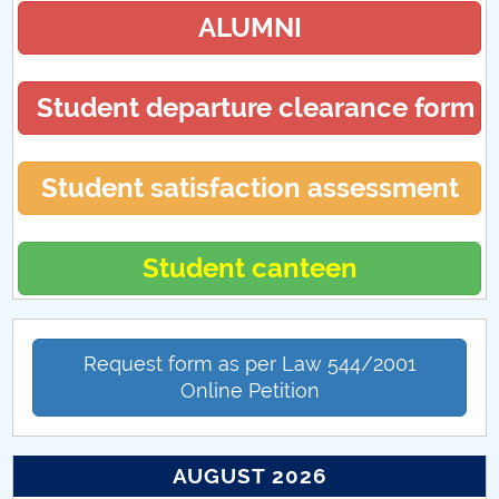
ALUMNI
Student departure clearance form
Student satisfaction assessment
Student canteen
Request form as per Law 544/2001
Online Petition
AUGUST 2026