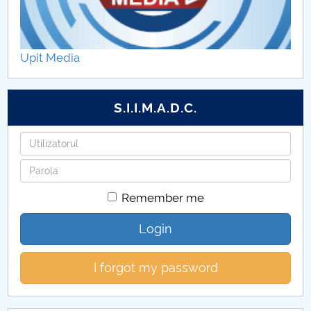
Upit Media
S.I.I.M.A.D.C.
Username
Password
Remember me
Login
I forgot my password