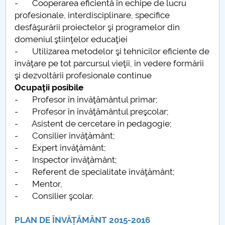
- Cooperarea eficientă în echipe de lucru
profesionale, interdisciplinare, specifice
desfăşurării proiectelor şi programelor din
domeniul ştiinţelor educaţiei
- Utilizarea metodelor şi tehnicilor eficiente de
învăţare pe tot parcursul vieţii, în vedere formării
şi dezvoltării profesionale continue
Ocupaţii posibile
- Profesor în învăţământul primar;
- Profesor în învăţământul preşcolar;
- Asistent de cercetare în pedagogie;
- Consilier învăţământ;
- Expert învăţământ;
- Inspector învăţământ;
- Referent de specialitate învăţământ;
- Mentor,
- Consilier şcolar.
PLAN DE ÎNVĂȚĂMÂNT 2015-2016