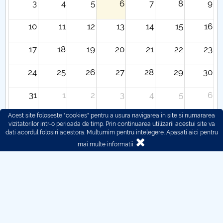
3
4
5
6
7
8
9
10
11
12
13
14
15
16
17
18
19
20
21
22
23
24
25
26
27
28
29
30
31
1
2
3
4
5
6
Acest site foloseste "cookies" pentru a usura navigarea in site si numararea
vizitatorilor intr-o perioada de timp. Prin continuarea utilizarii acestui site va
dati acordul folosiri acestora. Multumim pentru intelegere.
Apasati aici pentru
mai multe informatii.
© 2016 - 2026 POLITEHNICA București - Centrul
Universitar Pitești
Pentru probleme legate de functionarea site-ului ne puteti