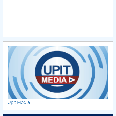
Upit Media