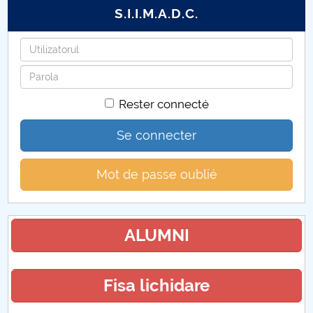
S.I.I.M.A.D.C.
Identifiant
Mot
de
Rester connecté
passe
Se connecter
Mot de passe oublié
ALUMNI
Fisa lichidare