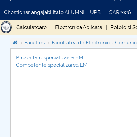
Chestionar angajabilitate ALUMNI – UPB
CAR2026
Calculatoare
Electronica Aplicata
Retele si 
Facultés
Facultatea de Electronica, Comunica
Prezentare specializarea EM
Competente specializarea EM
COMUNICAT DE PRESA
PRIMSTUD 26.03.2026