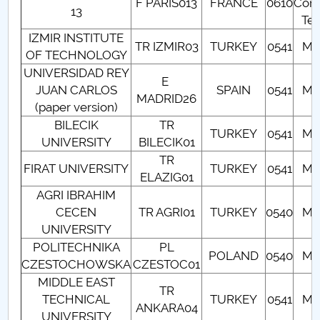
F PARIS013
FRANCE
0610
Com
13
SISTEMULUI DE MANAGEMENT AL CALITĂȚII la
Tec
nivelul Departamentului Matematică-Informatică
IZMIR INSTITUTE
TR IZMIR03
TURKEY
0541
Ma
OF TECHNOLOGY
Informații pentru studenți
UNIVERSIDAD REY
E
JUAN CARLOS
SPAIN
0541
Ma
MADRID26
STIRI-EVENIMENTE DMI
(paper version)
BILECIK
TR
TURKEY
0541
Ma
Licenta
UNIVERSITY
BILECIK01
TR
FIRAT UNIVERSITY
TURKEY
0541
Ma
Masterat
ELAZIG01
AGRI IBRAHIM
Doctorat
CECEN
TR AGRI01
TURKEY
0540
Ma
UNIVERSITY
Internaționalizare (Erasmus și parteneriate
POLITECHNIKA
PL
POLAND
0540
Ma
internaționale)
CZESTOCHOWSKA
CZESTOC01
MIDDLE EAST
TR
Personalul departamentului
TECHNICAL
TURKEY
0541
Ma
ANKARA04
UNIVERSITY