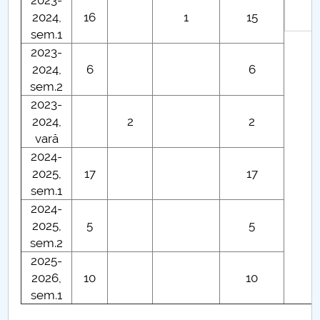
2023-
2024,
16
1
15
sem.1
2023-
2024,
6
6
sem.2
2023-
2024,
2
2
vară
2024-
2025,
17
17
sem.1
2024-
2025,
5
5
sem.2
2025-
2026,
10
10
sem.1