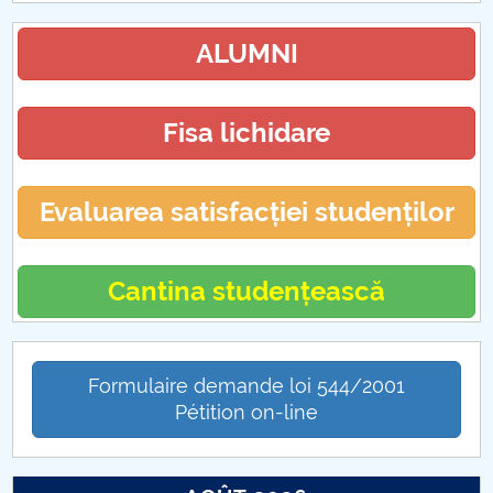
ALUMNI
Fisa lichidare
Evaluarea satisfacției studenților
Cantina studențească
Formulaire demande loi 544/2001
Pétition on-line