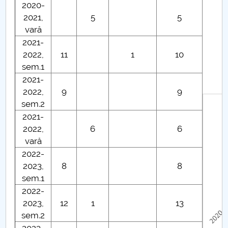
2020-
2021,
5
5
vară
2021-
2022,
11
1
10
sem.1
2021-
2022,
9
9
sem.2
2021-
2022,
6
6
vară
2022-
2023,
8
8
sem.1
2022-
2023,
12
1
13
sem.2