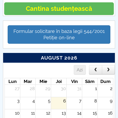
Cantina studențească
Formular solicitare în baza legii 544/2001
Petiție on-line
AUGUST 2026
Azi
Lun
Mar
Mie
Joi
Vin
Sâm
Dum
27
28
29
30
31
1
2
3
4
5
6
7
8
9
10
11
12
13
14
15
16