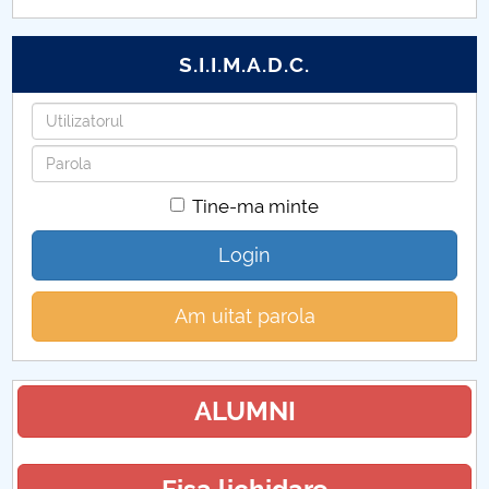
S.I.I.M.A.D.C.
Utilizatorul
Parola
Tine-ma minte
Login
Am uitat parola
ALUMNI