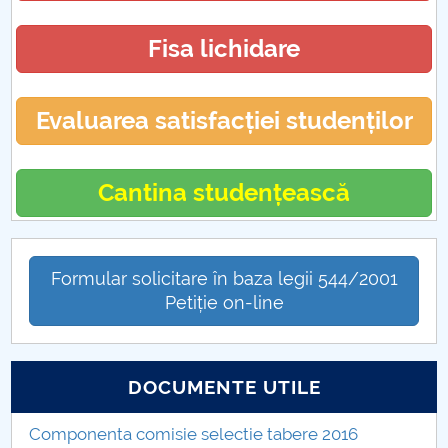
Fisa lichidare
Evaluarea satisfacției studenților
Cantina studențească
Formular solicitare în baza legii 544/2001
Petiție on-line
DOCUMENTE UTILE
Componenta comisie selectie tabere 2016