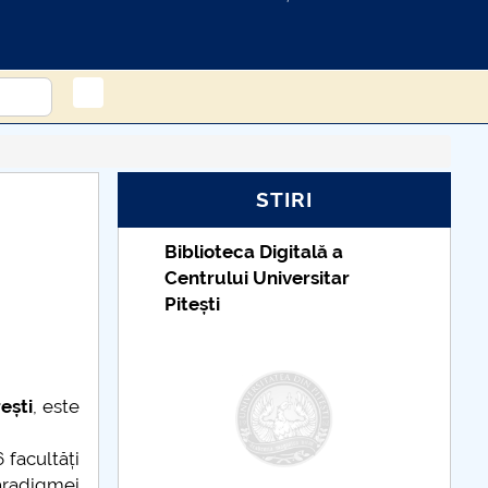
STIRI
Biblioteca Digitală a
Centrului Universitar
Pitești
ești
, este
facultăți
aradigmei