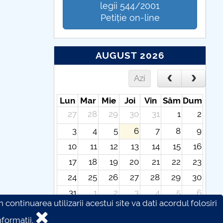
legii 544/2001
Petiție on-line
AUGUST 2026
Azi
Lun
Mar
Mie
Joi
Vin
Sâm
Dum
27
28
29
30
31
1
2
3
4
5
6
7
8
9
10
11
12
13
14
15
16
17
18
19
20
21
22
23
24
25
26
27
28
29
30
31
1
2
3
4
5
6
continuarea utilizarii acestui site va dati acordul folosiri
formatii.