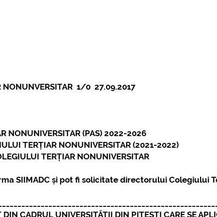
 NONUNVERSITAR 1/0 27.09.2017
R NONUNIVERSITAR (PAS) 2022-2026
ULUI TERȚIAR NONUNIVERSITAR (2021-2022)
OLEGIULUI TERȚIAR NONUNIVERSITAR
 SIIMADC și pot fi solicitate directorului Colegiului T
________________________________________________________
 CADRUL UNIVERSITĂȚII DIN PITEȘTI CARE SE APLIC