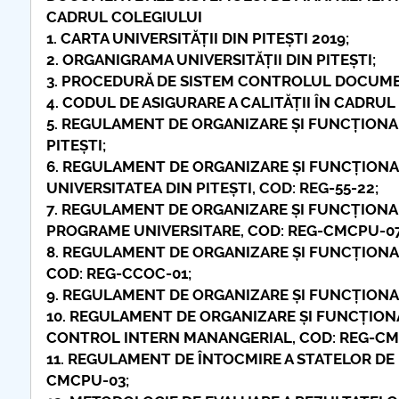
CADRUL COLEGIULUI
1. CARTA UNIVERSITĂȚII DIN PITEȘTI 2019;
2. ORGANIGRAMA UNIVERSITĂȚII DIN PITEȘTI;
3. PROCEDURĂ DE SISTEM CONTROLUL DOCUME
4. CODUL DE ASIGURARE A CALITĂȚII ÎN CADRUL 
5. REGULAMENT DE ORGANIZARE ȘI FUNCȚIONARE
PITEȘTI;
6. REGULAMENT DE ORGANIZARE ȘI FUNCȚIONARE
UNIVERSITATEA DIN PITEȘTI, COD: REG-55-22;
7. REGULAMENT DE ORGANIZARE ȘI FUNCȚIONA
PROGRAME UNIVERSITARE, COD: REG-CMCPU-07
8. REGULAMENT DE ORGANIZARE ȘI FUNCȚIONAR
COD: REG-CCOC-01;
9. REGULAMENT DE ORGANIZARE ȘI FUNCȚIONA
10. REGULAMENT DE ORGANIZARE ȘI FUNCȚIONA
CONTROL INTERN MANANGERIAL, COD: REG-CM-
11. REGULAMENT DE ÎNTOCMIRE A STATELOR DE 
CMCPU-03;