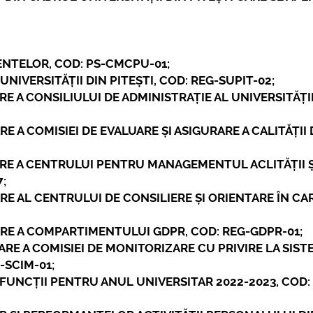
NTELOR, COD: PS-CMCPU-01;
UNIVERSITĂȚII DIN PITEȘTI, COD: REG-SUPIT-02;
 A CONSILIULUI DE ADMINISTRAȚIE AL UNIVERSITĂȚII
 A COMISIEI DE EVALUARE ȘI ASIGURARE A CALITĂȚII 
RE A CENTRULUI PENTRU MANAGEMENTUL ACLITĂȚII Ș
;
E AL CENTRULUI DE CONSILIERE ȘI ORIENTARE ÎN CAR
RE A COMPARTIMENTULUI GDPR, COD: REG-GDPR-01;
RE A COMISIEI DE MONITORIZARE CU PRIVIRE LA SIST
SCIM-01;
FUNCȚII PENTRU ANUL UNIVERSITAR 2022-2023, COD: