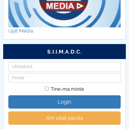
Upit Media
S.I.I.M.A.D.C.
Utilizatorul
Parola
Tine-ma minte
Login
Am uitat parola