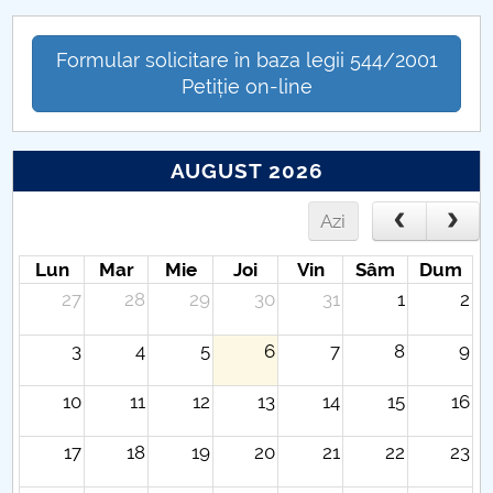
Formular solicitare în baza legii 544/2001
Petiție on-line
AUGUST 2026
Azi
Lun
Mar
Mie
Joi
Vin
Sâm
Dum
27
28
29
30
31
1
2
3
4
5
6
7
8
9
10
11
12
13
14
15
16
17
18
19
20
21
22
23