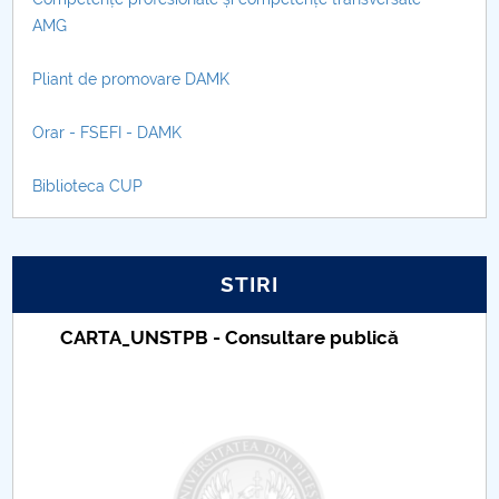
Asistenţă medicală generală
AMG
Pliant de promovare DAMK
Orar - FSEFI - DAMK
Biblioteca CUP
STIRI
Taxe de școlarizare indexate – Centrul
Universitar Pitești