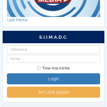
Upit Media
S.I.I.M.A.D.C.
Utilizatorul
Parola
Tine-ma minte
Login
Am uitat parola