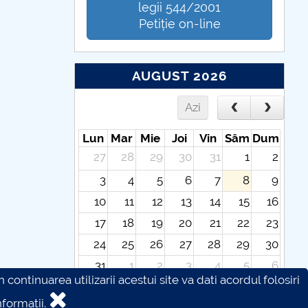
legii 544/2001
Petiție on-line
AUGUST 2026
Azi
Lun
Mar
Mie
Joi
Vin
Sâm
Dum
27
28
29
30
31
1
2
3
4
5
6
7
8
9
10
11
12
13
14
15
16
17
18
19
20
21
22
23
24
25
26
27
28
29
30
31
1
2
3
4
5
6
continuarea utilizarii acestui site va dati acordul folosiri
formatii.