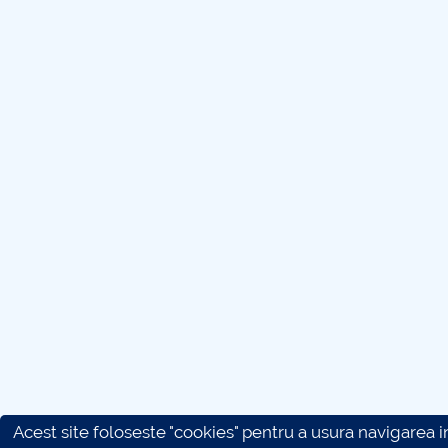
Acest site foloseste "cookies" pentru a usura navigarea in 