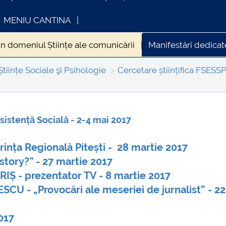
MENIU CANTINA
din domeniul Științe ale comunicării
Manifestări dedica
Științe Sociale şi Psihologie
Cercetare științifica FSESS
istență Socială - 2-4 mai 2017
INFORMATII ACTE STUDII
CARTA_UNSTP
Consultare pub
rința Regională Pitești - 28 martie 2017
story?” - 27 martie 2017
RIȘ - prezentator TV - 8 martie 2017
CU - „Provocări ale meseriei de jurnalist” - 22
017