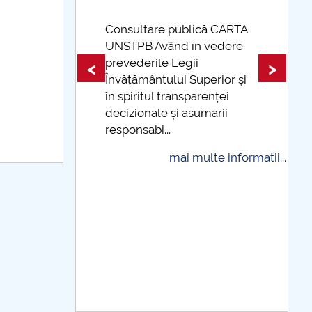
lică CARTA
în vedere
Taxe de școlarizare
ii
indexate Taxele se pot plăti
<
>
Superior și
și cu cardul
parenței
mai multe informatii...
sumării
multe informatii...