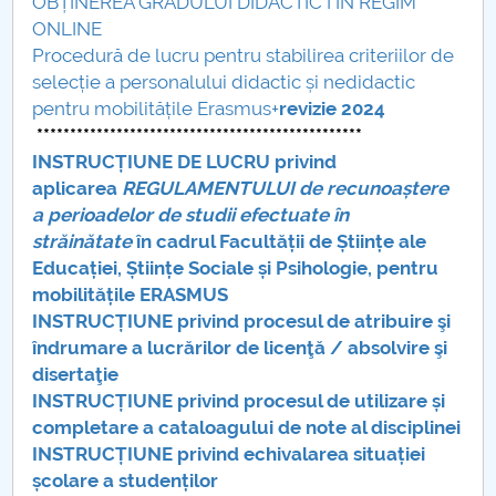
OBȚINEREA GRADULUI DIDACTIC I IN REGIM
ONLINE
Procedură de lucru pentru stabilirea criteriilor de
selecție a personalului didactic și nedidactic
pentru mobilitățile Erasmus+
revizie 2024
*************************************************
INSTRUCȚIUNE DE LUCRU privind
aplicarea
REGULAMENTULUI de recunoaștere
a perioadelor de studii efectuate în
străinătate
în cadrul Facultății de Științe ale
Educației, Științe Sociale și Psihologie, pentru
mobilitățile ERASMUS
INSTRUCȚIUNE privind procesul de atribuire şi
îndrumare a lucrărilor de licenţă / absolvire şi
disertaţie
INSTRUCȚIUNE privind procesul de utilizare și
completare a cataloagului de note al disciplinei
INSTRUCȚIUNE privind echivalarea situației
școlare a studenților