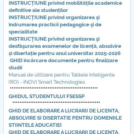
INSTRUCȚIUNE privind mobilitățile academice
definitive ale studenților
INSTRUCȚIUNE privind organizarea şi
îndrumarea practicii pedagogice şi de
specialitate
INSTRUCȚIUNE privind organizarea şi
desfăşurarea examenelor de licență, absolvire
și disertație pentru anul universitar 2025-2026
GHID încărcare documente pentru finalizare
studii
Manual de utilizare pentru Tablele Inteligente
(RO) - INOVI Smart Technologies
*************************************************
GHIDUL STUDENTULUI FSESSP
*************************************************
GHID DE ELABORARE A LUCRARII DE LICENTA,
ABSOLVIRE SI DISERTATIE PENTRU DOMENIILE
STIINTELE ADUCATIEI
G
HID DE ELABORARE A LUCRARII DE LICENTA,