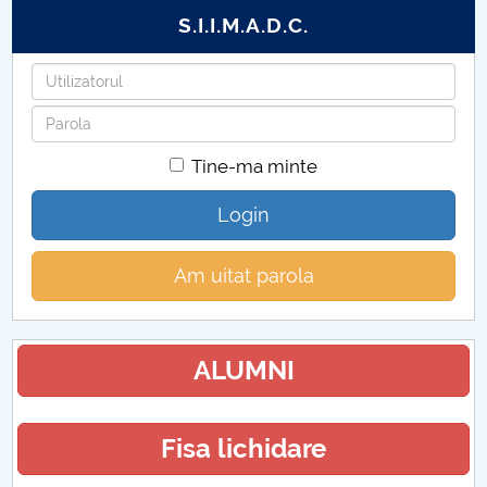
S.I.I.M.A.D.C.
Utilizatorul
Parola
Tine-ma minte
Login
Am uitat parola
ALUMNI
Fisa lichidare