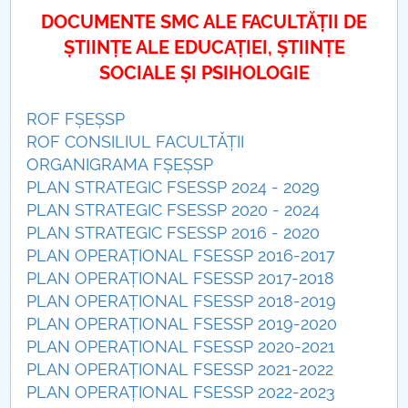
Consiliul de Administratie
DOCUMENTE SMC ALE FACULTĂȚII DE
Nr. de telefon si adrese Facultăți
ȘTIINȚE ALE EDUCAȚIEI, ȘTIINȚE
SOCIALE ȘI PSIHOLOGIE
Admitere
ROF FȘEȘSP
Români de pretutindeni - ADMITERE
ROF CONSILIUL FACULTĂȚII
ORGANIGRAMA FȘEȘSP
Senat
PLAN STRATEGIC FSESSP 2024 - 2029
PLAN STRATEGIC FSESSP 2020 - 2024
Facultăți
PLAN STRATEGIC FSESSP 2016 - 2020
PLAN OPERAȚIONAL FSESSP 2016-2017
Studenți
PLAN OPERAȚIONAL FSESSP 2017-2018
PLAN OPERAȚIONAL FSESSP 2018-2019
Ghiduri pentru STUDENȚI
PLAN OPERAȚIONAL FSESSP 2019-2020
PLAN OPERAȚIONAL FSESSP 2020-2021
Relații Publice
PLAN OPERAȚIONAL FSESSP 2021-2022
PLAN OPERAȚIONAL FSESSP 2022-2023
Relații Internaționale