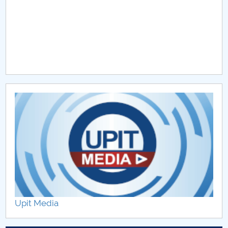
Upit Media