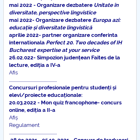
mai 2022 - Organizare dezbatere
Unitate în
diversitate, perspective lingvistice
mai 2022- Organizare dezbatere
Europa azi:
educație și diversitate lingvistică
aprilie 2022- partner organizare conferinta
internationala
Perfect 20. Two decades of IH
Bucharest expertise at your service
26.02.022- Simpozion judențean Faites de la
lecture, ediția a IV-a
Afis
...................................................
Concursuri profesionale pentru studenți și
elevi/proiecte educaționale:
20.03.2022 - Mon quiz francophone- concurs
online, ediția a II-a
Afiș
Regulament
...................................................