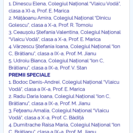
1. Dinescu Elena, Colegiul Național “Vlaicu Vodă”,
clasa a XI-a, Prof. E. Marica
2. Mățăoanu Amira, Colegiul Național “Dinicu
Golescu”, clasa a X-a, Prof. R. Tomoiu
3. Ceaușoiu Ștefania Valentina, Colegiul Național
“Vlaicu Vodă”, clasa a X-a, Prof. E. Marica
4. Vărzescu Ștefania Ioana, Colegiul Național “Ion
C, Brătianu”, clasa a IX-a, Prof. M. Jianu
5. Udroiu Bianca, Colegiul Național “Ion C,
Brătianu”, clasa a IX-a, Prof. V. Stan
PREMII SPECIALE
1. Bodoc Denis-Andrei, Colegiul Național “Vlaicu
Vodă”, clasa a IX-a, Prof. E. Marica
2. Radu Daria Ioana, Colegiul Național “Ion C,
Brătianu”, clasa a IX-a, Prof. M. Jianu
3. Feţeanu Amalia, Colegiul Național “Vlaicu
Vodă”, clasa a X-a, Prof. C. Bădiță
4. Dumitrache Raisa Maria, Colegiul Național “Ion
C, Brătianu”, clasa a IX-a, Prof. M. Jianu