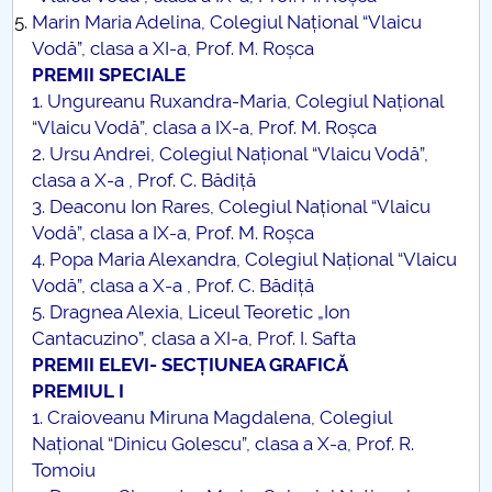
Marin Maria Adelina, Colegiul Național “Vlaicu
Vodă”, clasa a XI-a, Prof. M. Roșca
PREMII SPECIALE
1. Ungureanu Ruxandra-Maria, Colegiul Național
“Vlaicu Vodă”, clasa a IX-a, Prof. M. Roșca
2. Ursu Andrei, Colegiul Național “Vlaicu Vodă”,
clasa a X-a , Prof. C. Bădiță
3. Deaconu Ion Rares, Colegiul Național “Vlaicu
Vodă”, clasa a IX-a, Prof. M. Roșca
4. Popa Maria Alexandra, Colegiul Național “Vlaicu
Vodă”, clasa a X-a , Prof. C. Bădiță
5. Dragnea Alexia, Liceul Teoretic „Ion
Cantacuzino”, clasa a XI-a, Prof. I. Safta
PREMII ELEVI- SECȚIUNEA GRAFICĂ
PREMIUL I
1. Craioveanu Miruna Magdalena, Colegiul
Național “Dinicu Golescu”, clasa a X-a, Prof. R.
Tomoiu