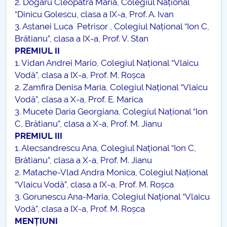
2. Dogaru Cleopatra Maria, Colegiul Național
“Dinicu Golescu, clasa a IX-a, Prof. A. Ivan
3. Astanei Luca Petrisor , Colegiul Național “Ion C,
Brătianu”, clasa a IX-a, Prof. V. Stan
PREMIUL II
1. Vidan Andrei Mario, Colegiul Național “Vlaicu
Vodă”, clasa a IX-a, Prof. M. Roșca
2. Zamfira Denisa Maria, Colegiul Național “Vlaicu
Vodă”, clasa a X-a, Prof. E. Marica
3. Mucete Daria Georgiana, Colegiul Național “Ion
C, Brătianu”, clasa a X-a, Prof. M. Jianu
PREMIUL III
1. Alecsandrescu Ana, Colegiul Național “Ion C,
Brătianu”, clasa a X-a, Prof. M. Jianu
2. Matache-Vlad Andra Monica, Colegiul Național
“Vlaicu Vodă”, clasa a IX-a, Prof. M. Roșca
3. Gorunescu Ana-Maria, Colegiul Național “Vlaicu
Vodă”, clasa a IX-a, Prof. M. Roșca
MENȚIUNI