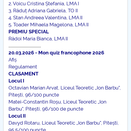
2. Voicu Cristina Ștefania, LMA I
3. Răduț Adriana Gabriela, TO II
4. Stan Andreea Valentina, LMA II
5. Toader Mihaela Magelona, LMA II
PREMIU SPECIAL
Rădoi Maria Bianca, LMA II
.....................................
20.03.2026 - Mon quiz francophone 2026
Afiș
Regulament
CLASAMENT
Locul I
Octavian Marian Arvat, Liceul Teoretic „Ion Barbu”,
Pitești, 96/100 puncte
Matei-Constantin Roșu, Liceul Teoretic „Ion
Barbu”, Pitești, 96/100 de puncte
Locul II
Davyd Rotaru, Liceul Teoretic „Ion Barbu”, Pitești,
95,5/100 puncte