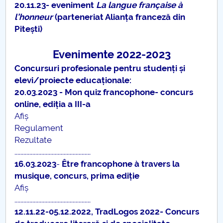
20.11.23- eveniment
La langue française à
l’honneur
(parteneriat Alianța franceză din
Pitești)
Evenimente 2022-2023
Concursuri profesionale pentru studenți și
elevi/proiecte educaționale:
20.03.2023 - Mon quiz francophone- concurs
online, ediția a III-a
Afiș
Regulament
Rezultate
...................................................
16.03.2023
-
Être francophone à travers la
musique, concurs, prima ediție
Afiș
...................................................
12.11.22-05.12.2022, TradLogos 2022- Concurs