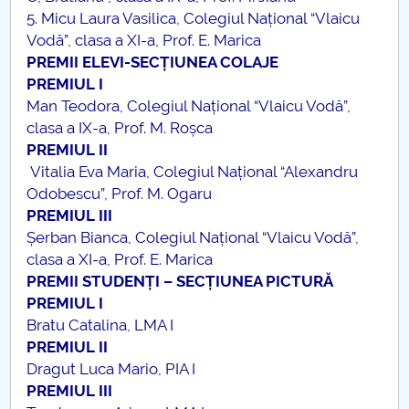
5. Micu Laura Vasilica, Colegiul Național “Vlaicu
Vodă”, clasa a XI-a, Prof. E. Marica
PREMII ELEVI-SECȚIUNEA COLAJE
PREMIUL I
Man Teodora, Colegiul Național “Vlaicu Vodă”,
clasa a IX-a, Prof. M. Roșca
PREMIUL II
Vitalia Eva Maria, Colegiul Național “Alexandru
Odobescu”, Prof. M. Ogaru
PREMIUL III
Șerban Bianca, Colegiul Național “Vlaicu Vodă”,
clasa a XI-a, Prof. E. Marica
PREMII STUDENȚI – SECȚIUNEA PICTURĂ
PREMIUL I
Bratu Catalina, LMA I
PREMIUL II
Dragut Luca Mario, PIA I
PREMIUL III