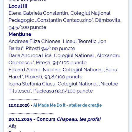
Locul III
Elena Gabriela Constantin, Colegiul Național
Pedagogic „Constantin Cantacuzino”, Dâmbovița,
94,5/100 puncte
Mențiune
Andreea Eliza Chionea, Liceul Teoretic „Ion
Barbu”, Pitești 94/100 puncte
Daria Andreea Lică, Colegiul Național „Alexandru
Odobescu”, Pitești, 94/100 puncte
Eduard Andrei Nicolae, Colegiul Național „Spiru
Haret”, Ploiești, 93,8/100 puncte
Ioana Stefania Ciucu, Colegiul Național „Nicolae
Titulescu”, Pucioasa 93,5/100 puncte
....................................
12.02.2026 -
AI Made Me Do It - atelier de creație
...................................................
20.11.2025 - Concurs
Chapeau, les profs!
Afiș