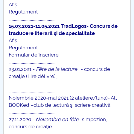
Afiș
Regulament
...................................................
15.03.2021-11.05.2021 TradLogos- Concurs de
traducere literară şi de specialitate
Afiș
Regulament
Formular de înscriere
...................................................
23.01.2021 -
Fête de la lecture
! - concurs de
creaţie (Lire délivre),
...................................................
Noiembrie 2020-mai 2021 (2 ateliere/lună)- All
BOOKed –club de lectură şi scriere creativă
...................................................
27.11.2020 -
Novembre en fête
- simpozion,
concurs de creaţie