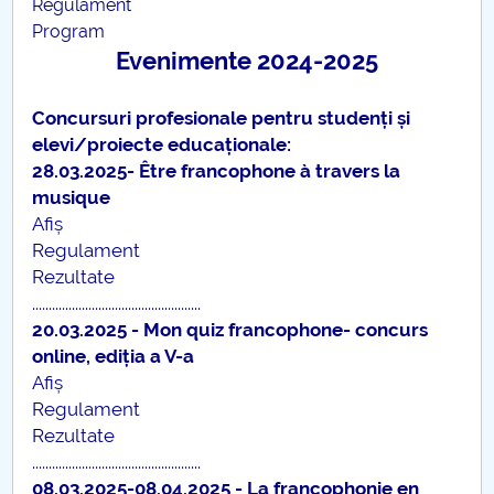
Regulament
Program
Evenimente 2024-2025
Concursuri profesionale pentru studenți și
elevi/proiecte educaționale:
28.03.2025- Être francophone à travers la
musique
Afiș
Regulament
Rezultate
...................................................
20.03.2025 - Mon quiz francophone- concurs
online, ediția a V-a
Afiș
Regulament
Rezultate
...................................................
08.03.2025-08.04.2025 - La francophonie en