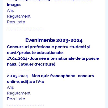
images
Afiș
Regulament
Rezultate
...................................................
Evenimente 2023-2024
Concursuri profesionale pentru studenți și
elevi/proiecte educaționale:
17.04.2024- Journée internationale de la poésie
haïku ( atelier d’écriture)
...................................................
20.03.2024 - Mon quiz francophone- concurs
online, ediția a IV-a
Afiș
Regulament
Rezultate
...................................................