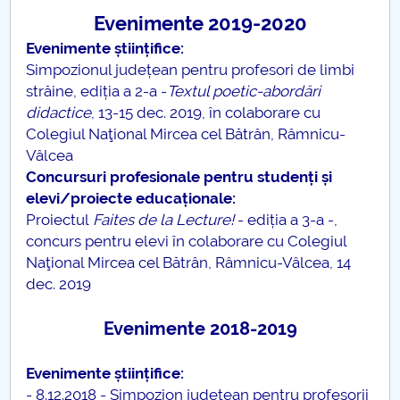
Evenimente 2019-2020
Evenimente științifice:
Simpozionul județean pentru profesori de limbi
străine, ediția a 2-a -
Textul poetic-abordări
didactice
, 13-15 dec. 2019, în colaborare cu
Colegiul Naţional Mircea cel Bătrân, Râmnicu-
Vâlcea
Concursuri profesionale pentru studenți și
elevi/proiecte educaționale:
Proiectul
Faites de la Lecture!
- ediția a 3-a -,
concurs pentru elevi în colaborare cu Colegiul
Naţional Mircea cel Bătrân, Râmnicu-Vâlcea, 14
dec. 2019
Evenimente 2018-2019
Evenimente științifice:
- 8.12.2018 - Simpozion județean pentru profesorii