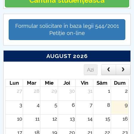
Cantina studențească
Formular solicitare în baza legii 544/2001
Petiție on-line
AUGUST 2026
Azi
Lun
Mar
Mie
Joi
Vin
Sâm
Dum
27
28
29
30
31
1
2
3
4
5
6
7
8
9
10
11
12
13
14
15
16
17
18
19
20
21
22
23