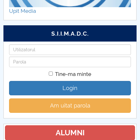
Admitere Doctorate 2021
Upit Media
O nouă sesiune de admitere la doctorat 2020 (doar
cu taxă)
S.I.I.M.A.D.C.
Admitere doctorate 2020
Utilizatorul
Parola
Admitere doctorate 2018
Tine-ma minte
Admitere doctorate 2017
Login
Am uitat parola
ALUMNI