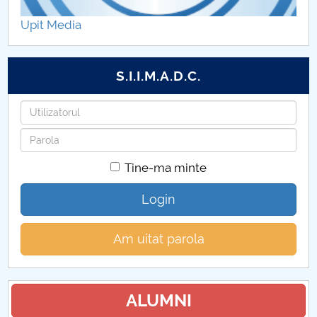
Upit Media
S.I.I.M.A.D.C.
Utilizatorul
Parola
Tine-ma minte
Login
Am uitat parola
ALUMNI