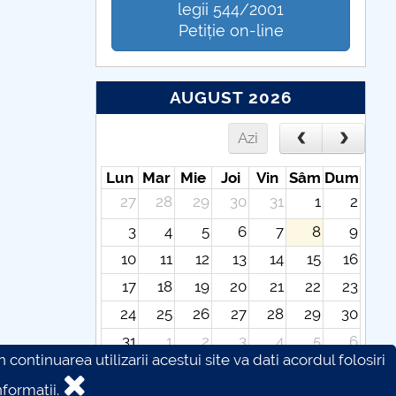
legii 544/2001
Petiție on-line
AUGUST 2026
Azi
Lun
Mar
Mie
Joi
Vin
Sâm
Dum
27
28
29
30
31
1
2
3
4
5
6
7
8
9
10
11
12
13
14
15
16
17
18
19
20
21
22
23
24
25
26
27
28
29
30
31
1
2
3
4
5
6
continuarea utilizarii acestui site va dati acordul folosiri
formatii.