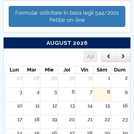
Formular solicitare în baza legii 544/2001
Petiție on-line
AUGUST 2026
Azi
Lun
Mar
Mie
Joi
Vin
Sâm
Dum
27
28
29
30
31
1
2
3
4
5
6
7
8
9
10
11
12
13
14
15
16
17
18
19
20
21
22
23
24
25
26
27
28
29
30