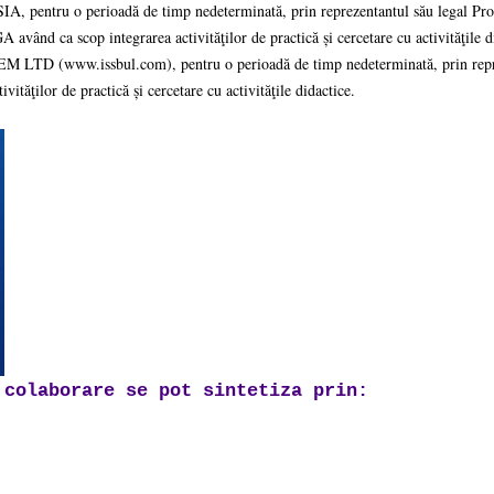
pentru o perioadă de timp nedeterminată, prin reprezentantul său legal Prof
 ca scop integrarea activităţilor de practică și cercetare cu activităţile di
TD (www.issbul.com), pentru o perioadă de timp nedeterminată, prin repr
tăţilor de practică și cercetare cu activităţile didactice.
 colaborare se pot sintetiza prin: