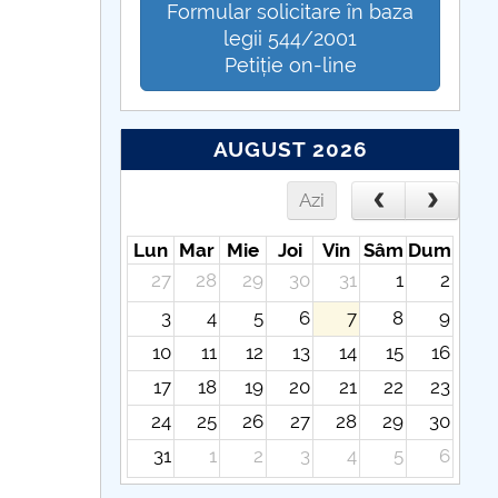
Formular solicitare în baza
legii 544/2001
Petiție on-line
AUGUST 2026
Azi
Lun
Mar
Mie
Joi
Vin
Sâm
Dum
27
28
29
30
31
1
2
3
4
5
6
7
8
9
10
11
12
13
14
15
16
17
18
19
20
21
22
23
24
25
26
27
28
29
30
31
1
2
3
4
5
6