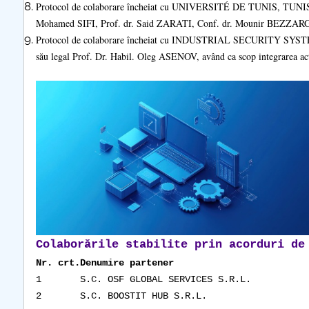
Protocol de colaborare încheiat cu UNIVERSITÉ DE TUNIS, TUNISIA, 
Mohamed SIFI, Prof. dr. Said ZARATI, Conf. dr. Mounir BEZZARGA având
Protocol de colaborare încheiat cu INDUSTRIAL SECURITY SYSTEM L
său legal Prof. Dr. Habil. Oleg ASENOV, având ca scop integrarea activi
Colaborările stabilite prin acorduri de
Nr. crt.
Denumire partener
1
S.C. OSF GLOBAL SERVICES S.R.L.
2
S.C. BOOSTIT HUB S.R.L.