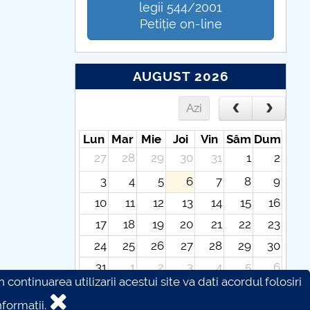
legii 544/2001
Petiție on-line
AUGUST 2026
Azi
Lun
Mar
Mie
Joi
Vin
Sâm
Dum
27
28
29
30
31
1
2
3
4
5
6
7
8
9
10
11
12
13
14
15
16
17
18
19
20
21
22
23
24
25
26
27
28
29
30
31
1
2
3
4
5
6
continuarea utilizarii acestui site va dati acordul folosiri
formatii.