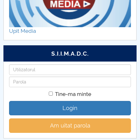
Upit Media
S.I.I.M.A.D.C.
Utilizatorul
Parola
Tine-ma minte
Login
Am uitat parola