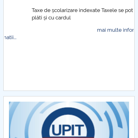
Taxe de școlarizare indexate Taxele se pot
plăti și cu cardul
mai multe informatii...
.