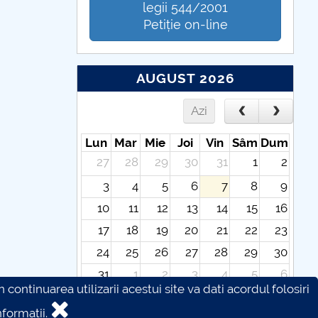
legii 544/2001
Petiție on-line
AUGUST 2026
Azi
Lun
Mar
Mie
Joi
Vin
Sâm
Dum
27
28
29
30
31
1
2
3
4
5
6
7
8
9
10
11
12
13
14
15
16
17
18
19
20
21
22
23
24
25
26
27
28
29
30
31
1
2
3
4
5
6
continuarea utilizarii acestui site va dati acordul folosiri
formatii.