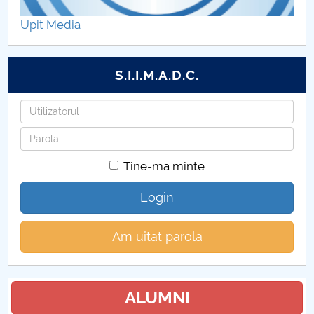
Hotărâri Senat din 5 iulie 2024
Upit Media
Hotărâri Senat din 22 iulie 2024
S.I.I.M.A.D.C.
Hotărâri Senat din 31 iulie 2024
Utilizatorul
Hotărâri Senat din 20 septembrie 2024
Parola
Hotărâri Senat din 27 septembrie
Tine-ma minte
Hotărâri Senat din 2 octombrie 2024
Login
Hotărâri Senat din 14 octombrie 2024
Am uitat parola
Hotărâri Senat din 24 octombrie 2024
Hotărâri Senat din 30 octombrie 2024
ALUMNI