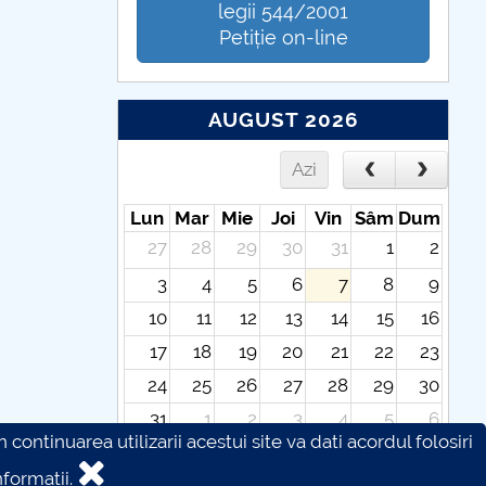
legii 544/2001
Petiție on-line
AUGUST 2026
Azi
Lun
Mar
Mie
Joi
Vin
Sâm
Dum
27
28
29
30
31
1
2
3
4
5
6
7
8
9
10
11
12
13
14
15
16
17
18
19
20
21
22
23
24
25
26
27
28
29
30
31
1
2
3
4
5
6
continuarea utilizarii acestui site va dati acordul folosiri
formatii.